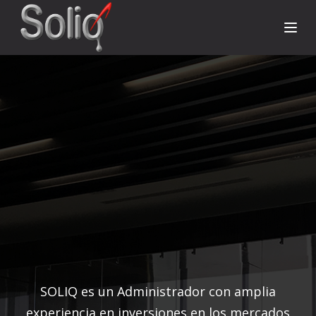
SOLIQ es un Administrador con amplia
experiencia en inversiones en los mercados